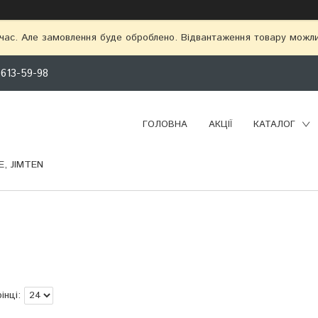
 час. Але замовлення буде оброблено. Відвантаження товару можл
 613-59-98
ГОЛОВНА
АКЦІЇ
КАТАЛОГ
, JIMTEN