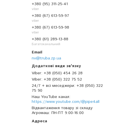
+380 (95) 311-25-41
viber
+380 (67) 613-59-97
viber
+380 (67) 613-59-98
viber
+380 (61) 289-13-88
Багатоканальний
nv@truba.zp.ua
Viber
+38 (050) 454 26 28
Viber
+38 (050) 322 75 52
24/7 + всі меседжери
+38 (050) 322
75 90
Наш YouTube канал
https://www.youtube.com/@pipe4all
Відвантаження товару зі складу
Агромаш
ПН-ПТ 9:00-16:00