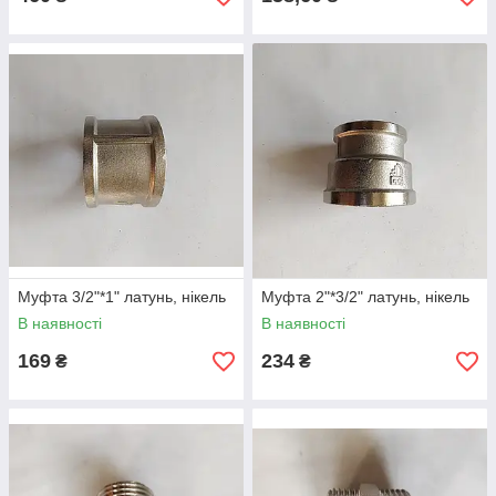
Муфта 3/2"*1" латунь, нікель
Муфта 2"*3/2" латунь, нікель
В наявності
В наявності
169
234
₴
₴