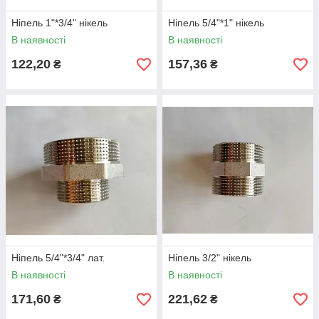
Ніпель 1"*3/4" нікель
Ніпель 5/4"*1" нікель
В наявності
В наявності
122,20
157,36
₴
₴
Ніпель 5/4"*3/4" лат.
Ніпель 3/2" нікель
В наявності
В наявності
171,60
221,62
₴
₴