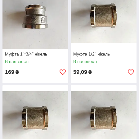
Муфта 1"*3/4" нікель
Муфта 1/2" нікель
В наявності
В наявності
169
59,09
₴
₴