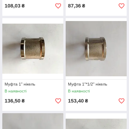
108,03
87,36
₴
₴
Муфта 1" нікель
Муфта 1"*1/2" нікель
В наявності
В наявності
136,50
153,40
₴
₴