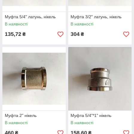
Муфта 5/4" латунь, нікель
Муфта 3/2" латунь, нікель
В наявності
В наявності
135,72
304
₴
₴
Муфта 2" нікель
Муфта 5/4"*1" нікель
В наявності
В наявності
460
158,60
₴
₴