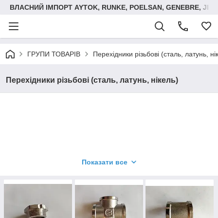
ВЛАСНИЙ ІМПОРТ AYTOK, RUNKE, POELSAN, GENEBRE, JIM
ГРУПИ ТОВАРІВ
Перехідники різьбові (сталь, латунь, ні
Перехідники різьбові (сталь, латунь, нікель)
Показати все