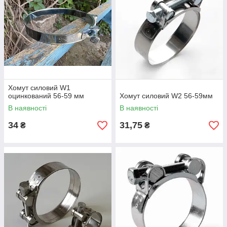
Хомут силовий W1
оцинкований 56-59 мм
Хомут силовий W2 56-59мм
В наявності
В наявності
34
31,75
₴
₴