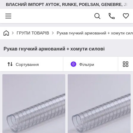
ВЛАСНИЙ ІМПОРТ AYTOK, RUNKE, POELSAN, GENEBRE, JIM
ГРУПИ ТОВАРІВ
Рукав гнучкий армований + хомути сил
Рукав гнучкий армований + хомути силові
Сортування
0
Фільтри