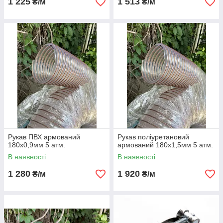
1 225
1 513
₴/м
₴/м
Рукав ПВХ армований
Рукав поліуретановий
180х0,9мм 5 атм.
армований 180х1,5мм 5 атм.
В наявності
В наявності
1 280
1 920
₴/м
₴/м