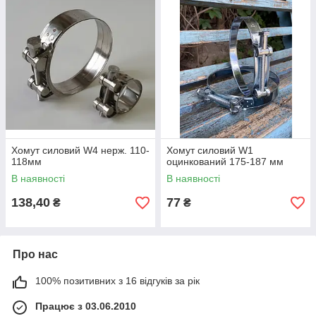
Хомут силовий W4 нерж. 110-
Хомут силовий W1
118мм
оцинкований 175-187 мм
В наявності
В наявності
138,40
77
₴
₴
Про нас
100% позитивних з 16 відгуків за рік
Працює з 03.06.2010