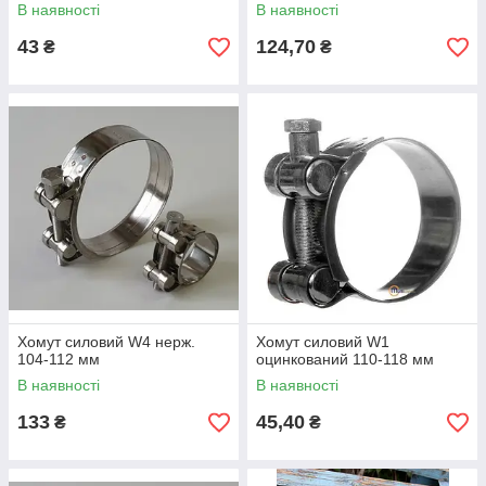
В наявності
В наявності
43
124,70
₴
₴
Хомут силовий W4 нерж.
Хомут силовий W1
104-112 мм
оцинкований 110-118 мм
В наявності
В наявності
133
45,40
₴
₴