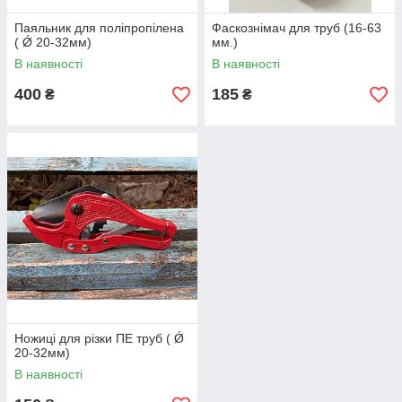
Паяльник для поліпропілена
Фаскознімач для труб (16-63
( Ǿ 20-32мм)
мм.)
В наявності
В наявності
400
185
₴
₴
Ножиці для різки ПЕ труб ( Ǿ
20-32мм)
В наявності