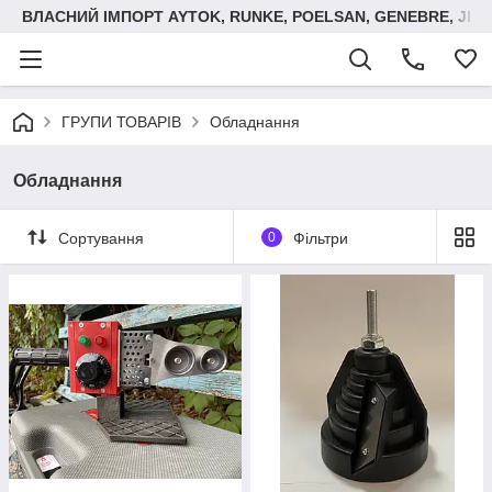
ВЛАСНИЙ ІМПОРТ AYTOK, RUNKE, POELSAN, GENEBRE, JIM
ГРУПИ ТОВАРІВ
Обладнання
Обладнання
Сортування
0
Фільтри