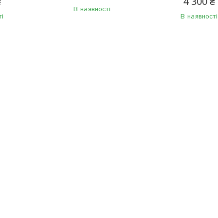
₴
4 300 ₴
В наявності
ті
В наявності