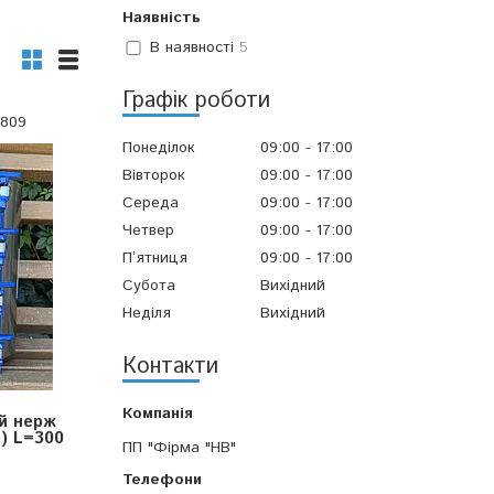
Наявність
В наявності
5
Графік роботи
809
Понеділок
09:00
17:00
Вівторок
09:00
17:00
Середа
09:00
17:00
Четвер
09:00
17:00
Пʼятниця
09:00
17:00
Субота
Вихідний
Неділя
Вихідний
Контакти
й нерж
м) L=300
ПП "Фірма "НВ"