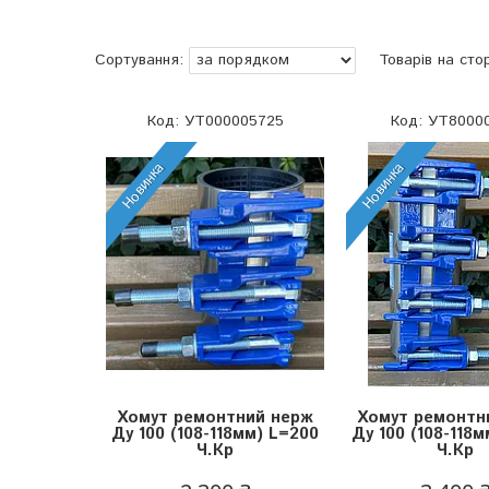
УТ000005725
УТ80000
Новинка
Новинка
Хомут ремонтний нерж
Хомут ремонтн
Ду 100 (108-118мм) L=200
Ду 100 (108-118
Ч.Кр
Ч.Кр