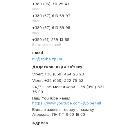
+380 (95) 311-25-41
viber
+380 (67) 613-59-97
viber
+380 (67) 613-59-98
viber
+380 (61) 289-13-88
Багатоканальний
nv@truba.zp.ua
Viber
+38 (050) 454 26 28
Viber
+38 (050) 322 75 52
24/7 + всі меседжери
+38 (050) 322
75 90
Наш YouTube канал
https://www.youtube.com/@pipe4all
Відвантаження товару зі складу
Агромаш
ПН-ПТ 9:00-16:00