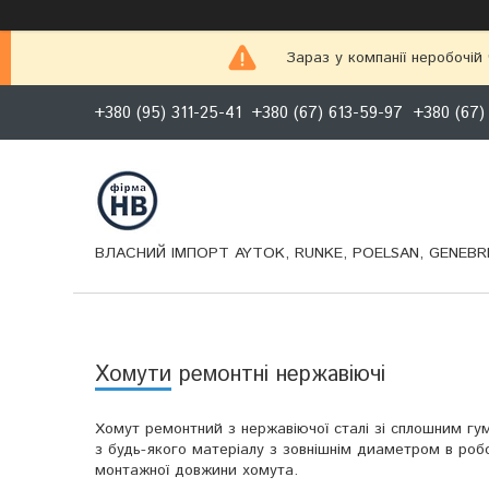
Зараз у компанії неробочій
+380 (95) 311-25-41
+380 (67) 613-59-97
+380 (67)
ВЛАСНИЙ ІМПОРТ AYTOK, RUNKE, POELSAN, GENEBRE
Хомути ремонтні нержавіючі
Хомут ремонтний з нержавіючої сталі зі сплошним г
з будь-якого матеріалу з зовнішнім диаметром в ро
монтажної довжини хомута.