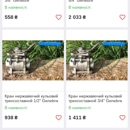
3/8" Genebre
5/4" Genebre
В наявності
В наявності
558
2 033
₴
₴
Кран нержавіючий кульовий
Кран нержавіючий кульовий
трехсоставной 1/2" Genebre
трехсоставной 3/4" Genebre
В наявності
В наявності
938
1 411
₴
₴