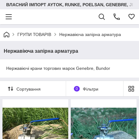
ВЛАСНИЙ ІМПОРТ AYTOK, RUNKE, POELSAN, GENEBRE, JIM
ГРУПИ ТОВАРІВ
Нержавіюча запірна арматура
Нержавіюча запірна арматура
Нержавіючі крани торгових марок Genebre, Bundor
Сортування
0
Фільтри