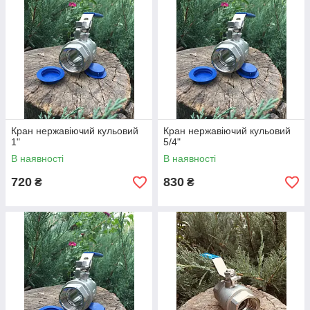
Кран нержавіючий кульовий
Кран нержавіючий кульовий
1"
5/4"
В наявності
В наявності
720
830
₴
₴