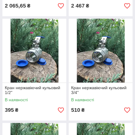
2 065,65
2 467
₴
₴
Кран нержавіючий кульовий
Кран нержавіючий кульовий
1/2"
3/4"
В наявності
В наявності
395
510
₴
₴