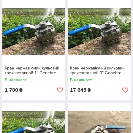
Кран нержавіючий кульовий
Кран нержавіючий кульовий
трехсоставной 1" Genebre
трехсоставной 3" Genebre
В наявності
В наявності
1 700
17 645
₴
₴