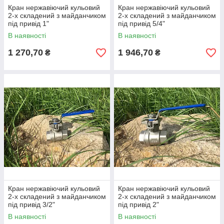
Кран нержавіючий кульовий
Кран нержавіючий кульовий
2-х складений з майданчиком
2-х складений з майданчиком
під привід 1"
під привід 5/4"
В наявності
В наявності
1 270,70
1 946,70
₴
₴
Кран нержавіючий кульовий
Кран нержавіючий кульовий
2-х складений з майданчиком
2-х складений з майданчиком
під привід 3/2"
під привід 2"
В наявності
В наявності