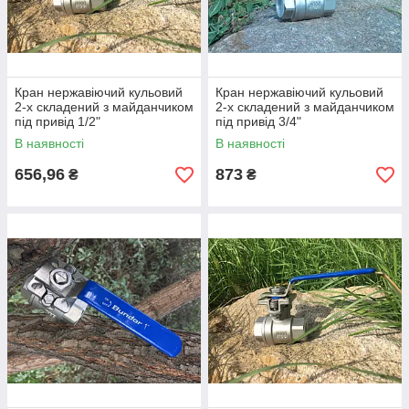
Кран нержавіючий кульовий
Кран нержавіючий кульовий
2-х складений з майданчиком
2-х складений з майданчиком
під привід 1/2"
під привід 3/4"
В наявності
В наявності
656,96
873
₴
₴