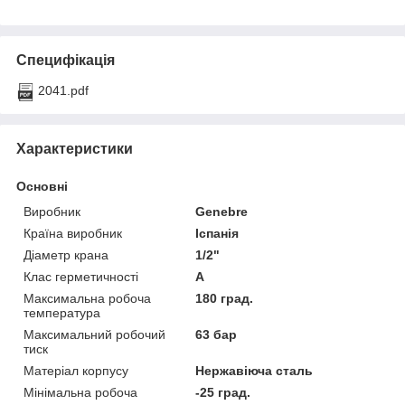
Специфікація
2041.pdf
Характеристики
Основні
Виробник
Genebre
Країна виробник
Іспанія
Діаметр крана
1/2"
Клас герметичності
А
Максимальна робоча
180 град.
температура
Максимальний робочий
63 бар
тиск
Матеріал корпусу
Нержавіюча сталь
Мінімальна робоча
-25 град.