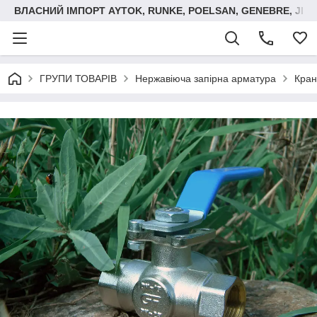
ВЛАСНИЙ ІМПОРТ AYTOK, RUNKE, POELSAN, GENEBRE, JIM
ГРУПИ ТОВАРІВ
Нержавіюча запірна арматура
Кран