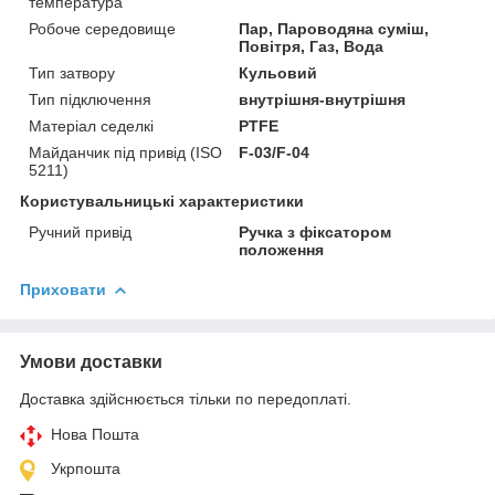
температура
Робоче середовище
Пар, Пароводяна суміш,
Повітря, Газ, Вода
Тип затвору
Кульовий
Тип підключення
внутрішня-внутрішня
Матеріал седелкі
PTFE
Майданчик під привід (ISO
F-03/F-04
5211)
Користувальницькі характеристики
Ручний привід
Ручка з фіксатором
положення
Приховати
Умови доставки
Доставка здійснюється тільки по передоплаті.
Нова Пошта
Укрпошта