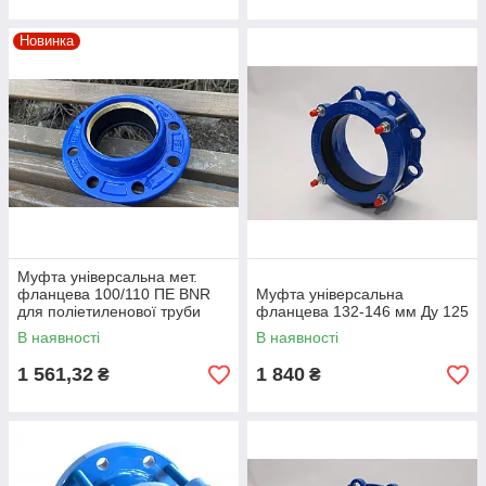
Новинка
Муфта універсальна мет.
фланцева 100/110 ПЕ BNR
Муфта універсальна
для поліетиленової труби
фланцева 132-146 мм Ду 125
В наявності
В наявності
1 561,32
1 840
₴
₴