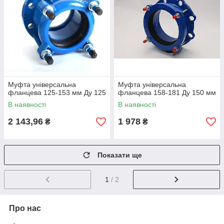
Муфта універсальна
Муфта універсальна
фланцева 125-153 мм Ду 125
фланцева 158-181 Ду 150 мм
В наявності
В наявності
2 143,96
1 978
₴
₴
Показати ще
1
/ 2
Про нас