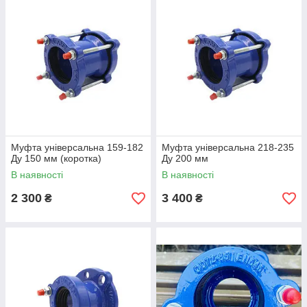
Муфта універсальна 159-182
Муфта універсальна 218-235
Ду 150 мм (коротка)
Ду 200 мм
В наявності
В наявності
2 300
3 400
₴
₴