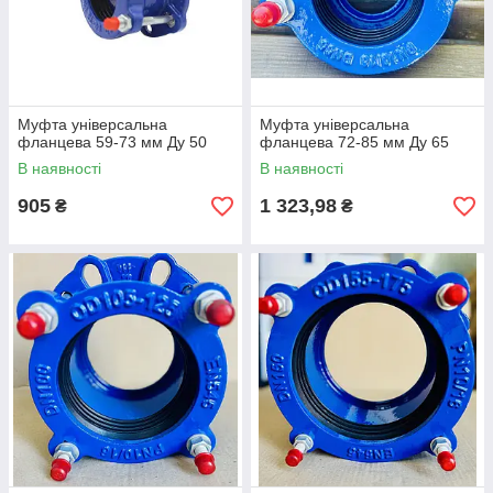
Муфта універсальна
Муфта універсальна
фланцева 59-73 мм Ду 50
фланцева 72-85 мм Ду 65
В наявності
В наявності
905
1 323,98
₴
₴