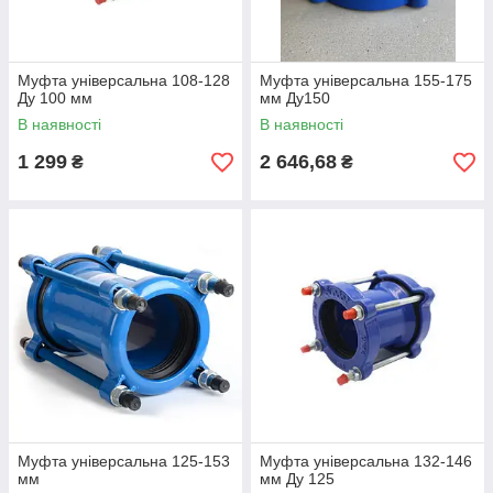
Муфта універсальна 108-128
Муфта універсальна 155-175
Ду 100 мм
мм Ду150
В наявності
В наявності
1 299
2 646,68
₴
₴
Муфта універсальна 125-153
Муфта універсальна 132-146
мм
мм Ду 125