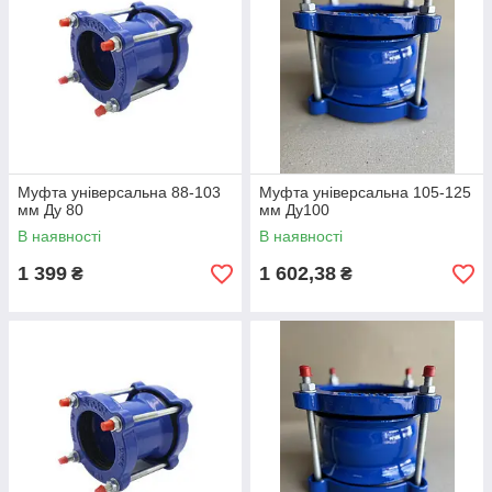
Муфта універсальна 88-103
Муфта універсальна 105-125
мм Ду 80
мм Ду100
В наявності
В наявності
1 399
1 602,38
₴
₴