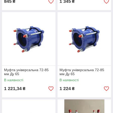
845
1 345
₴
₴
Муфта універсальна 72-85
Муфта універсальна 72-85
мм Ду 65
мм Ду 65
В наявності
В наявності
1 221,34
1 224
₴
₴