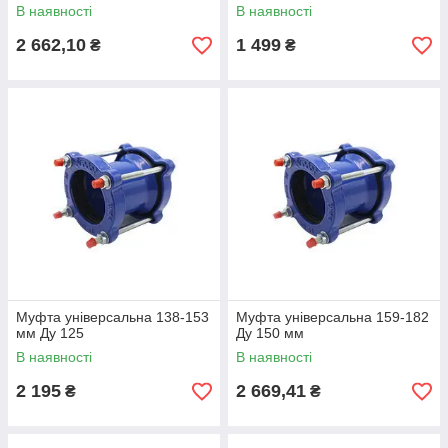
В наявності
В наявності
2 662,10
1 499
₴
₴
Муфта універсальна 138-153
Муфта універсальна 159-182
мм Ду 125
Ду 150 мм
В наявності
В наявності
2 195
2 669,41
₴
₴