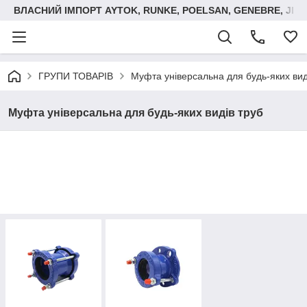
ВЛАСНИЙ ІМПОРТ AYTOK, RUNKE, POELSAN, GENEBRE, JIM
ГРУПИ ТОВАРІВ
Муфта універсальна для будь-яких вид
Муфта універсальна для будь-яких видів труб