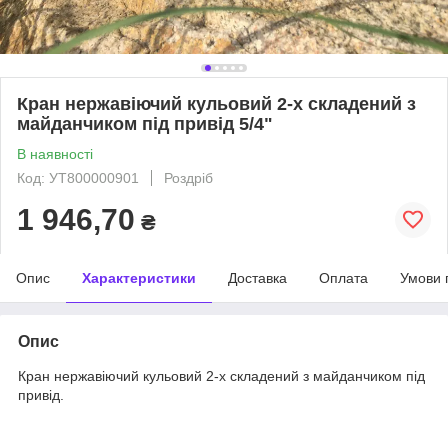
Кран нержавіючий кульовий 2-х складений з
майданчиком під привід 5/4"
В наявності
Код: УТ800000901
Роздріб
1 946,70
₴
Опис
Характеристики
Доставка
Оплата
Умови 
Опис
Кран нержавіючий кульовий 2-х складений з майданчиком під
привід.