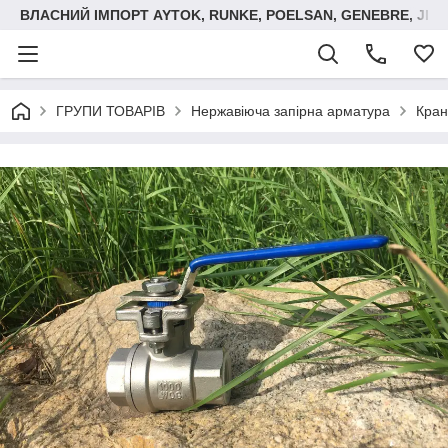
ВЛАСНИЙ ІМПОРТ AYTOK, RUNKE, POELSAN, GENEBRE, JIM
ГРУПИ ТОВАРІВ
Нержавіюча запірна арматура
Кран