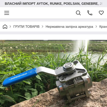
ВЛАСНИЙ ІМПОРТ AYTOK, RUNKE, POELSAN, GENEBRE, JIM
ГРУПИ ТОВАРІВ
Нержавіюча запірна арматура
Кран