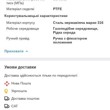
тиск (МПа)
Матеріал седелкі
PTFE
Користувальницькі характеристики
Матеріал корпусу
Сталь нержавіюча марки 316
Робоче середовище
Газоподібне середовище,
Рідка середа
Ручний привід
Ручка з фіксатором
положення
Приховати
Умови доставки
Доставка здійснюється тільки по передоплаті.
Нова Пошта
Укрпошта
Доставка поштою
САТ