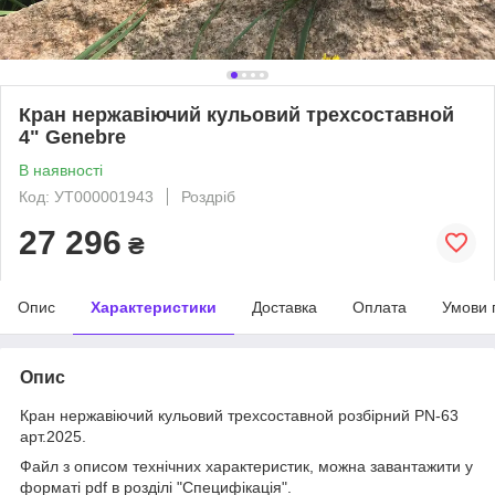
Кран нержавіючий кульовий трехсоставной
4" Genebre
В наявності
Код: УТ000001943
Роздріб
27 296
₴
Опис
Характеристики
Доставка
Оплата
Умови 
Опис
Кран нержавіючий кульовий трехсоставной розбірний PN-63
арт.2025.
Файл з описом технічних характеристик, можна завантажити у
форматі pdf в розділі "Специфікація".