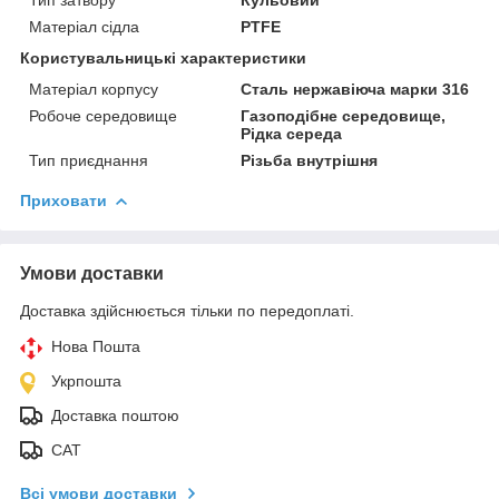
Матеріал сідла
PTFE
Користувальницькі характеристики
Матеріал корпусу
Сталь нержавіюча марки 316
Робоче середовище
Газоподібне середовище,
Рідка середа
Тип приєднання
Різьба внутрішня
Приховати
Умови доставки
Доставка здійснюється тільки по передоплаті.
Нова Пошта
Укрпошта
Доставка поштою
САТ
Всі умови доставки