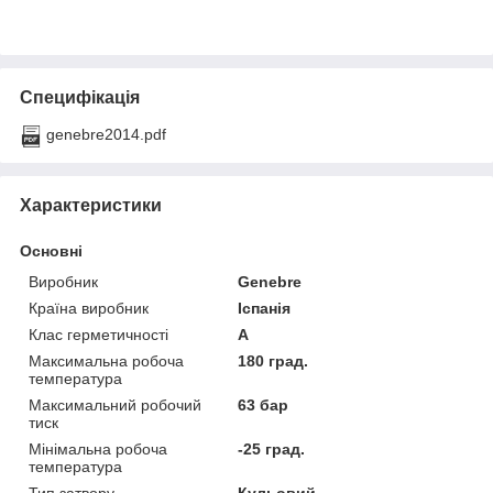
Специфікація
genebre2014.pdf
Характеристики
Основні
Виробник
Genebre
Країна виробник
Іспанія
Клас герметичності
А
Максимальна робоча
180 град.
температура
Максимальний робочий
63 бар
тиск
Мінімальна робоча
-25 град.
температура
Тип затвору
Кульовий