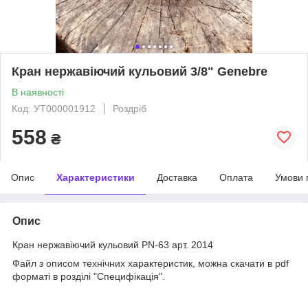
Кран нержавіючий кульовий 3/8" Genebre
В наявності
Код: УТ000001912
Роздріб
558
₴
Опис
Характеристики
Доставка
Оплата
Умови 
Опис
Кран нержавіючий кульовий PN-63 арт. 2014
Файл з описом технічних характеристик, можна скачати в pdf
форматі в розділі "Специфікація".