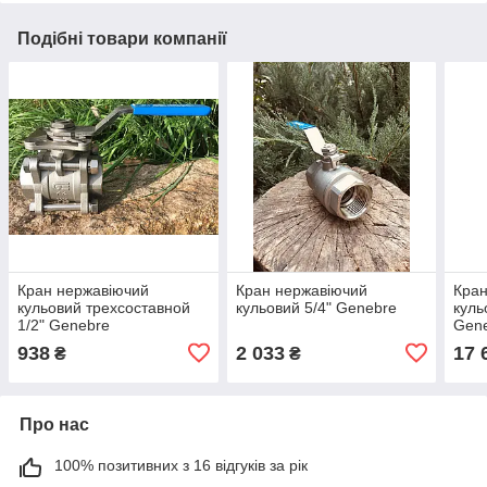
Подібні товари компанії
Кран нержавіючий
Кран нержавіючий
Кран
кульовий трехсоставной
кульовий 5/4" Genebre
куль
1/2" Genebre
Gen
938
2 033
17 
₴
₴
Про нас
100% позитивних з 16 відгуків за рік