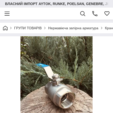
ВЛАСНИЙ ІМПОРТ AYTOK, RUNKE, POELSAN, GENEBRE, JIM
ГРУПИ ТОВАРІВ
Нержавіюча запірна арматура
Кран