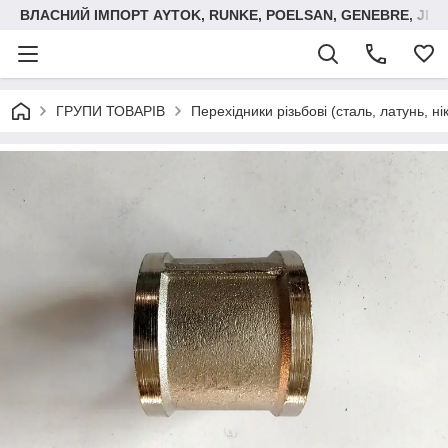
ВЛАСНИЙ ІМПОРТ AYTOK, RUNKE, POELSAN, GENEBRE, JIM
ГРУПИ ТОВАРІВ
Перехідники різьбові (сталь, латунь, ні