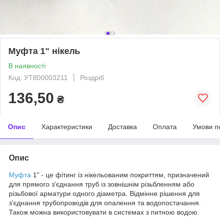
Муфта 1" нікель
В наявності
Код: УТ800003211
Роздріб
136,50
₴
Опис
Характеристики
Доставка
Оплата
Умови п
Опис
Муфта
1" - це фітинг із нікельованим покриттям, призначений
для прямого з'єднання труб із зовнішнім різьбленням або
різьбової арматури одного діаметра. Відмінне рішення для
з'єднання трубопроводів для опалення та водопостачання.
Також можна використовувати в системах з питною водою.