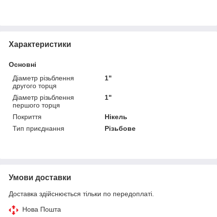
Характеристики
Основні
Діаметр різьблення
1"
другого торця
Діаметр різьблення
1"
першого торця
Покриття
Нікель
Тип приєднання
Різьбове
Умови доставки
Доставка здійснюється тільки по передоплаті.
Нова Пошта