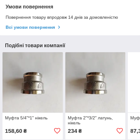
Умови повернення
Повернення товару впродовж 14 днів за домовленістю
Всі умови повернення
Подібні товари компанії
Муфта 5/4"*1" нікель
Муфта 2"*3/2" латунь,
Муфт
нікель
158,60
234
87,
₴
₴