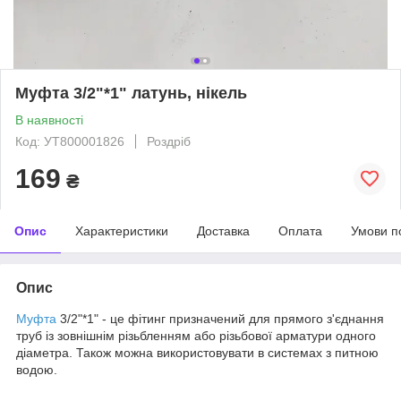
Муфта 3/2"*1" латунь, нікель
В наявності
Код: УТ800001826
Роздріб
169
₴
Опис
Характеристики
Доставка
Оплата
Умови п
Опис
Муфта
3/2"*1" - це фітинг призначений для прямого з'єднання
труб із зовнішнім різьбленням або різьбової арматури одного
діаметра.
Також можна використовувати в системах з питною
водою.