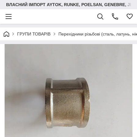
ВЛАСНИЙ ІМПОРТ AYTOK, RUNKE, POELSAN, GENEBRE, JIM
ГРУПИ ТОВАРІВ
Перехідники різьбові (сталь, латунь, ні