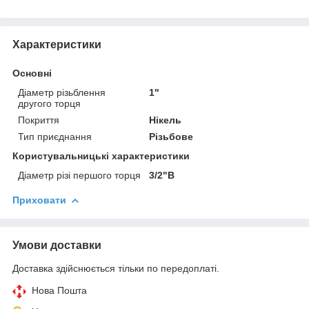
Характеристики
Основні
Діаметр різьблення
1"
другого торця
Покриття
Нікель
Тип приєднання
Різьбове
Користувальницькі характеристики
Діаметр різі першого торця
3/2"В
Приховати
Умови доставки
Доставка здійснюється тільки по передоплаті.
Нова Пошта