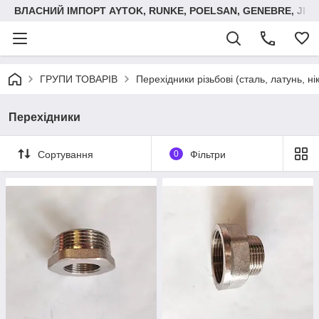
ВЛАСНИЙ ІМПОРТ AYTOK, RUNKE, POELSAN, GENEBRE, JIM
ГРУПИ ТОВАРІВ
Перехідники різьбові (сталь, латунь, ні
Перехідники
Сортування
0
Фільтри