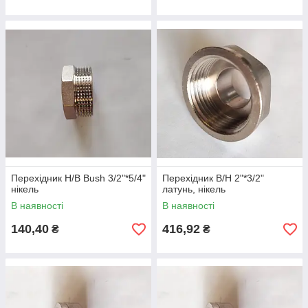
Перехідник Н/В Bush 3/2"*5/4"
Перехідник В/Н 2"*3/2"
нікель
латунь, нікель
В наявності
В наявності
140,40
416,92
₴
₴