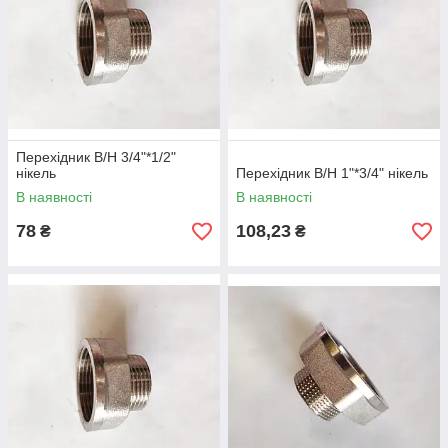
Перехідник В/Н 3/4"*1/2"
нікель
Перехідник В/Н 1"*3/4" нікель
В наявності
В наявності
78
108,23
₴
₴