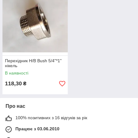
Перехідник Н/В Bush 5/4"*1"
нікель
В наявності
118,30
₴
Про нас
100% позитивних з 16 відгуків за рік
Працює з 03.06.2010