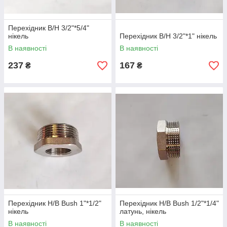
Перехідник В/Н 3/2"*5/4"
нікель
Перехідник В/Н 3/2"*1" нікель
В наявності
В наявності
237
167
₴
₴
Перехідник Н/В Bush 1"*1/2"
Перехідник Н/В Bush 1/2"*1/4"
нікель
латунь, нікель
В наявності
В наявності