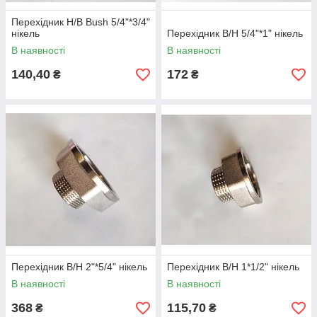
Перехідник Н/В Bush 5/4"*3/4"
нікель
Перехідник В/Н 5/4"*1" нікель
В наявності
В наявності
140,40
172
₴
₴
Перехідник В/Н 2"*5/4" нікель
Перехідник В/Н 1*1/2" нікель
В наявності
В наявності
368
115,70
₴
₴