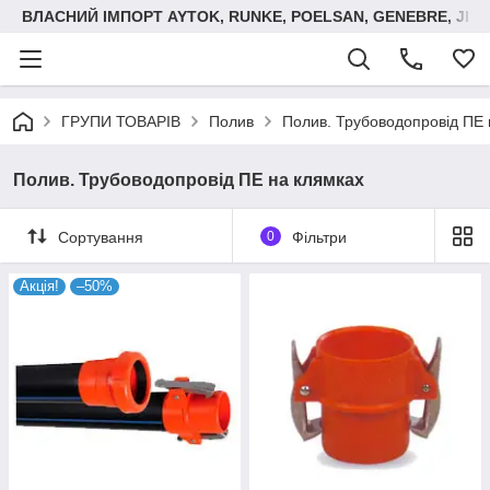
ВЛАСНИЙ ІМПОРТ AYTOK, RUNKE, POELSAN, GENEBRE, JIM
ГРУПИ ТОВАРІВ
Полив
Полив. Трубоводопровід ПЕ 
Полив. Трубоводопровід ПЕ на клямках
Сортування
0
Фільтри
Акція!
–50%