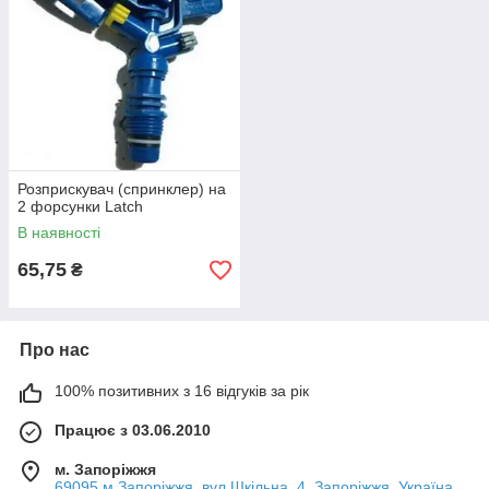
Розприскувач (спринклер) на
2 форсунки Latch
В наявності
65,75
₴
Про нас
100% позитивних з 16 відгуків за рік
Працює з 03.06.2010
м. Запоріжжя
69095 м.Запоріжжя, вул.Шкільна, 4, Запоріжжя, Україна