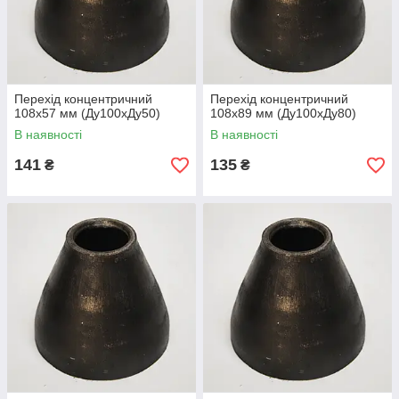
Перехід концентричний
Перехід концентричний
108х57 мм (Ду100хДу50)
108х89 мм (Ду100хДу80)
В наявності
В наявності
141
135
₴
₴