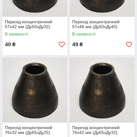
Перехід концентричний
Перехід концентричний
57х42 мм (Ду50хДу32)
57х48 мм (Ду50хДу40)
В наявності
В наявності
40
49
₴
₴
Перехід концентричний
Перехід концентричний
76х32 мм (Ду65хДу25)
76х42 мм (Ду65хДу32)