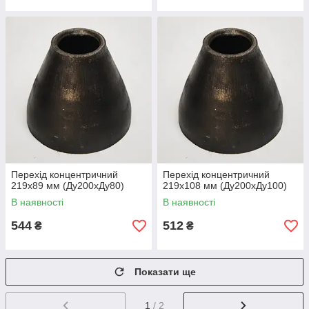
Перехід концентричний
Перехід концентричний
219х89 мм (Ду200хДу80)
219х108 мм (Ду200хДу100)
В наявності
В наявності
544
512
₴
₴
Показати ще
1
/ 2