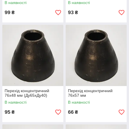
В наявності
В наявності
99
93
₴
₴
Перехід концентричний
Перехід концентричний
76х48 мм (Ду65хДу40)
76х57 мм
В наявності
В наявності
95
66
₴
₴