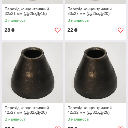
Перехід концентричний
Перехід концентричний
32х21 мм (Ду25хДу15)
33х27 мм (Ду25хДу20)
В наявності
В наявності
28
22
₴
₴
Перехід концентричний
Перехід концентричний
42х27 мм (Ду32хДу20)
42х32 мм (Ду32хДу25)
В наявності
В наявності