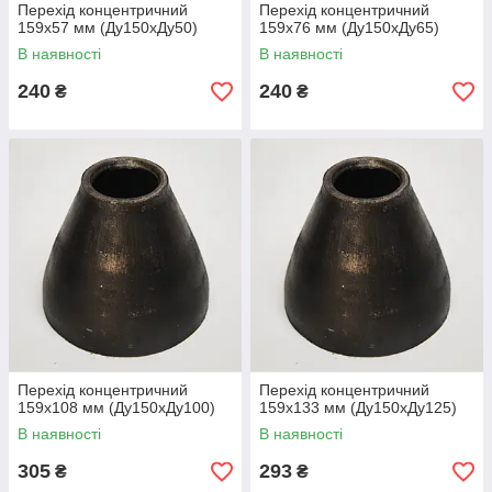
Перехід концентричний
Перехід концентричний
159х57 мм (Ду150хДу50)
159х76 мм (Ду150хДу65)
В наявності
В наявності
240
240
₴
₴
Перехід концентричний
Перехід концентричний
159х108 мм (Ду150хДу100)
159х133 мм (Ду150хДу125)
В наявності
В наявності
305
293
₴
₴