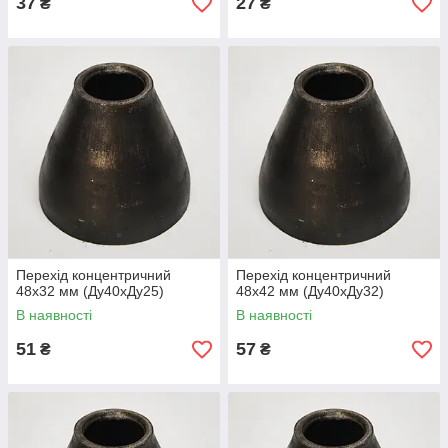
37
27
₴
₴
Перехід концентричний
Перехід концентричний
48х32 мм (Ду40хДу25)
48х42 мм (Ду40хДу32)
В наявності
В наявності
51
57
₴
₴