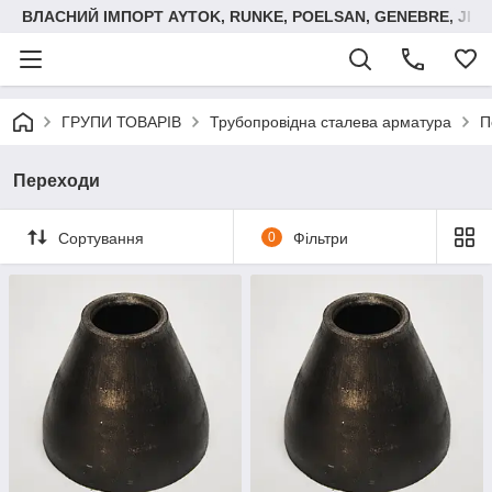
ВЛАСНИЙ ІМПОРТ AYTOK, RUNKE, POELSAN, GENEBRE, JIM
ГРУПИ ТОВАРІВ
Трубопровідна сталева арматура
П
Переходи
Сортування
0
Фільтри