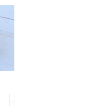
Компанія тимчасово не приймає замовлення