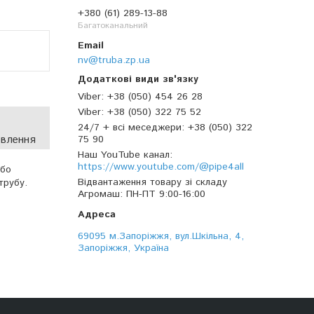
+380 (61) 289-13-88
Багатоканальний
nv@truba.zp.ua
Viber
+38 (050) 454 26 28
Viber
+38 (050) 322 75 52
24/7 + всі меседжери
+38 (050) 322
овлення
75 90
Наш YouTube канал
https://www.youtube.com/@pipe4all
або
Відвантаження товару зі складу
трубу.
Агромаш
ПН-ПТ 9:00-16:00
69095 м.Запоріжжя, вул.Шкільна, 4,
Запоріжжя, Україна