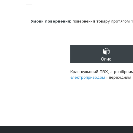
повернення товару протягом 
Опис
Кран кульовий ПВХ, з розбірни
електроприводом
і перехідним 