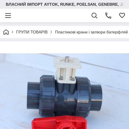
ВЛАСНИЙ ІМПОРТ AYTOK, RUNKE, POELSAN, GENEBRE, JIM
ГРУПИ ТОВАРІВ
Пластикові крани і затвори батерфляй