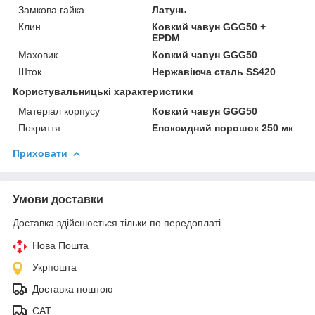
Замкова гайка
Латунь
Клин
Ковкий чавун GGG50 +
EPDM
Маховик
Ковкий чавун GGG50
Шток
Нержавіюча сталь SS420
Користувальницькі характеристики
Матеріал корпусу
Ковкий чавун GGG50
Покриття
Епоксидний порошок 250 мк
Приховати
Умови доставки
Доставка здійснюється тільки по передоплаті.
Нова Пошта
Укрпошта
Доставка поштою
САТ