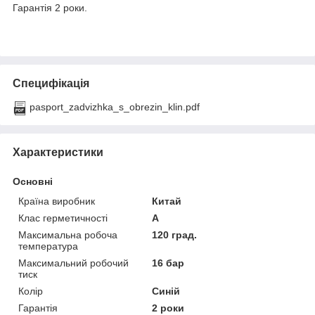
Гарантія 2 роки.
Специфікація
pasport_zadvizhka_s_obrezin_klin.pdf
Характеристики
Основні
Країна виробник
Китай
Клас герметичності
А
Максимальна робоча
120 град.
температура
Максимальний робочий
16 бар
тиск
Колір
Синій
Гарантія
2 роки