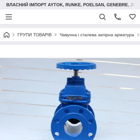
ВЛАСНИЙ ІМПОРТ AYTOK, RUNKE, POELSAN, GENEBRE, JIM
ГРУПИ ТОВАРІВ
Чавунна і сталева запірна арматура