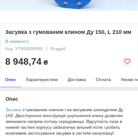
Засувка з гумованим клином Ду 150, L 210 мм
В наявності
Код: УТ800000990
Роздріб
8 948,74
₴
Опис
Характеристики
Доставка
Оплата
Умови п
Опис
Засувка
з гумованим клином і не висувним шпинделем Ду
150. Двостороння конструкція ущільнення клину дозволяє
змінювати напрям потоку середовища. Відсутність паза в
нижній частині корпусу забезпечує вільний потік і робить
можливим застосування засувки в системі каналізації.