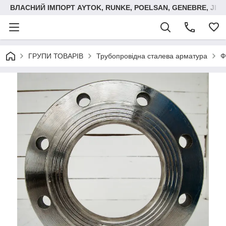
ВЛАСНИЙ ІМПОРТ AYTOK, RUNKE, POELSAN, GENEBRE, JIM
ГРУПИ ТОВАРІВ
Трубопровідна сталева арматура
Ф