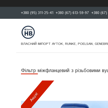
+380 (95) 311-25-41
+380 (67) 613-59-97
+380 (67)
ВЛАСНИЙ ІМПОРТ AYTOK, RUNKE, POELSAN, GENEBRE
Фільтр міжфланцевий з різьбовими в
Акція!