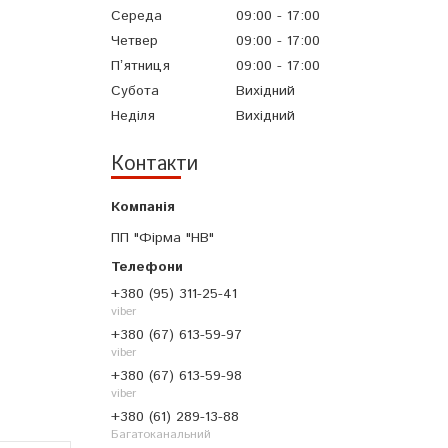
Середа
09:00
17:00
Четвер
09:00
17:00
Пʼятниця
09:00
17:00
Субота
Вихідний
Неділя
Вихідний
Контакти
ПП "Фірма "НВ"
+380 (95) 311-25-41
viber
+380 (67) 613-59-97
viber
+380 (67) 613-59-98
viber
+380 (61) 289-13-88
Багатоканальний