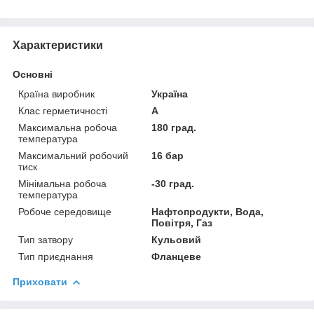
Характеристики
Основні
Країна виробник
Україна
Клас герметичності
А
Максимальна робоча
180 град.
температура
Максимальний робочий
16 бар
тиск
Мінімальна робоча
-30 град.
температура
Робоче середовище
Нафтопродукти, Вода,
Повітря, Газ
Тип затвору
Кульовий
Тип приєднання
Фланцеве
Приховати