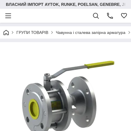
ВЛАСНИЙ ІМПОРТ AYTOK, RUNKE, POELSAN, GENEBRE, JIM
ГРУПИ ТОВАРІВ
Чавунна і сталева запірна арматура