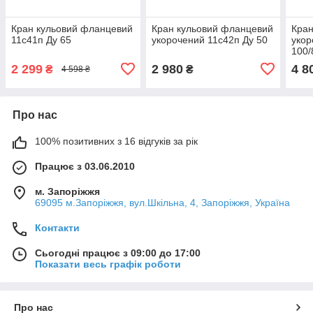
Кран кульовий фланцевий
Кран кульовий фланцевий
Кран
11с41п Ду 65
укорочений 11с42п Ду 50
укор
100/
2 299
2 980
4 8
₴
₴
4 598 ₴
Про нас
100% позитивних з 16 відгуків за рік
Працює з 03.06.2010
м. Запоріжжя
69095 м.Запоріжжя, вул.Шкільна, 4, Запоріжжя, Україна
Контакти
Сьогодні працює з 09:00 до 17:00
Показати весь графік роботи
Про нас