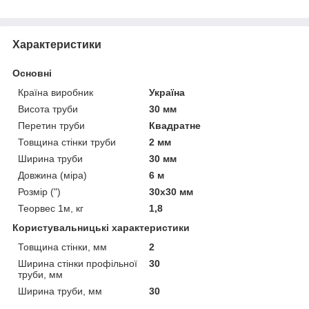
Характеристики
Основні
Країна виробник
Україна
Висота труби
30 мм
Перетин труби
Квадратне
Товщина стінки труби
2 мм
Ширина труби
30 мм
Довжина (міра)
6 м
Розмір (")
30х30 мм
Теорвес 1м, кг
1,8
Користувальницькі характеристики
Товщина стінки, мм
2
Ширина стінки профільної
30
труби, мм
Ширина труби, мм
30