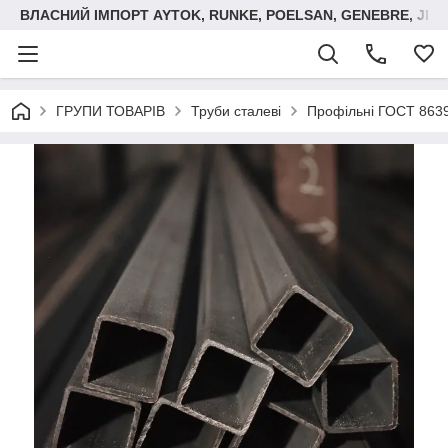
ВЛАСНИЙ ІМПОРТ AYTOK, RUNKE, POELSAN, GENEBRE, JIM
ГРУПИ ТОВАРІВ
Труби сталеві
Профільні ГОСТ 8639