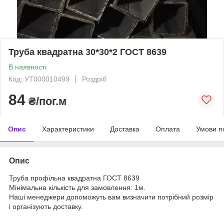
Труба квадратна 30*30*2 ГОСТ 8639
В наявності
Код: УТ000010499
Роздріб
84
₴/пог.м
Опис
Характеристики
Доставка
Оплата
Умови п
Опис
Труба профільна квадратна ГОСТ 8639
Мінімальна кількість для замовлення: 1м.
Наші менеджери допоможуть вам визначити потрібний розмір
і організують доставку.