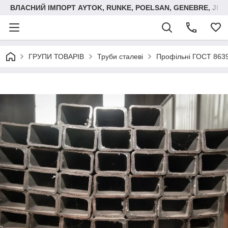
ВЛАСНИЙ ІМПОРТ AYTOK, RUNKE, POELSAN, GENEBRE, JIM
ГРУПИ ТОВАРІВ
Труби сталеві
Профільні ГОСТ 8639