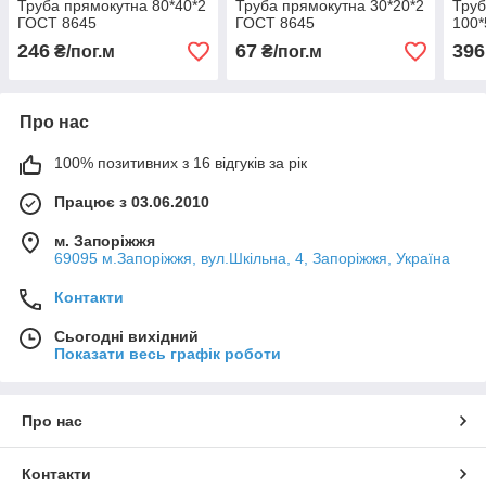
Труба прямокутна 80*40*2
Труба прямокутна 30*20*2
Труб
ГОСТ 8645
ГОСТ 8645
100*
246
67
396
₴/пог.м
₴/пог.м
Про нас
100% позитивних з 16 відгуків за рік
Працює з 03.06.2010
м. Запоріжжя
69095 м.Запоріжжя, вул.Шкільна, 4, Запоріжжя, Україна
Контакти
Сьогодні вихідний
Показати весь графік роботи
Про нас
Контакти