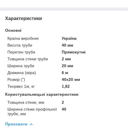
Характеристики
Основні
Країна виробник
Україна
Висота труби
40 мм
Перетин труби
Прямокутне
Товщина стінки труби
2 мм
Ширина труби
20 мм
Довжина (міра)
6 м
Розмір (")
40х20 мм
Теорвес 1м, кг
1,82
Користувальницькі характеристики
Товщина стінки, мм
2
Ширина стінки профільної
40
труби, мм
Приховати