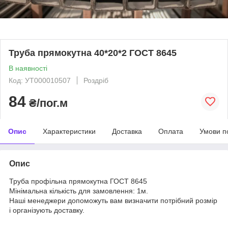
Труба прямокутна 40*20*2 ГОСТ 8645
В наявності
Код: УТ000010507
Роздріб
84
₴/пог.м
Опис
Характеристики
Доставка
Оплата
Умови п
Опис
Труба профільна прямокутна ГОСТ 8645
Мінімальна кількість для замовлення: 1м.
Наші менеджери допоможуть вам визначити потрібний розмір
і організують доставку.