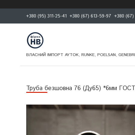
+380 (95) 311-25-41
+380 (67) 613-59-97
+380 (67)
ВЛАСНИЙ ІМПОРТ AYTOK, RUNKE, POELSAN, GENEBRE
Труба безшовна 76 (Ду65) *6мм ГОСТ