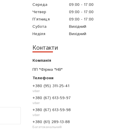
Середа
09:00
17:00
Четвер
09:00
17:00
Пʼятниця
09:00
17:00
Субота
Вихідний
Неділя
Вихідний
Контакти
ПП "Фірма "НВ"
+380 (95) 311-25-41
viber
+380 (67) 613-59-97
viber
+380 (67) 613-59-98
viber
+380 (61) 289-13-88
Багатоканальний