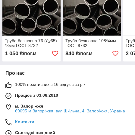
Труба безшовна 76 (Ду65)
Труба безшовна 108*4мм
Труб
*8мм ГОСТ 8732
ГОСТ 8732
ГОС
1 050
840
2 0
₴/пог.м
₴/пог.м
Про нас
100% позитивних з 16 відгуків за рік
Працює з 03.06.2010
м. Запоріжжя
69095 м.Запоріжжя, вул.Шкільна, 4, Запоріжжя, Україна
Контакти
Сьогодні вихідний