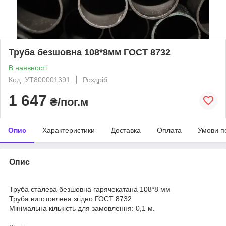
Труба безшовна 108*8мм ГОСТ 8732
В наявності
Код: УТ800001391
Роздріб
1 647
₴/пог.м
Опис
Характеристики
Доставка
Оплата
Умови п
Опис
Труба сталева безшовна гарячекатана 108*8 мм
Труба виготовлена згідно ГОСТ 8732.
Мінімальна кількість для замовлення: 0,1 м.