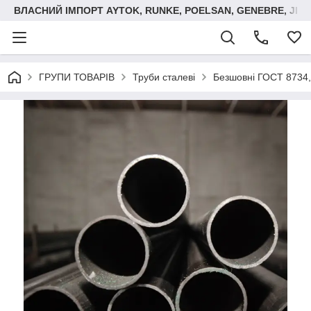
ВЛАСНИЙ ІМПОРТ AYTOK, RUNKE, POELSAN, GENEBRE, JIM
ГРУПИ ТОВАРІВ
Труби сталеві
Безшовні ГОСТ 8734,