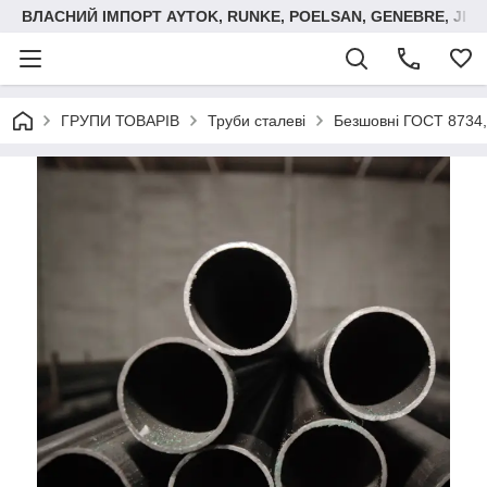
ВЛАСНИЙ ІМПОРТ AYTOK, RUNKE, POELSAN, GENEBRE, JIM
ГРУПИ ТОВАРІВ
Труби сталеві
Безшовні ГОСТ 8734,