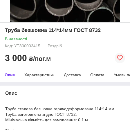
Труба безшовна 114*14мм ГОСТ 8732
В наявності
Код: УТ800003415
Роздріб
3 000
₴/пог.м
Опис
Характеристики
Доставка
Оплата
Умови п
Опис
Труба сталева безшовна гарячодеформована 114*14 мм
Труба виготовлена згідно ГОСТ 8732.
Мінімальна кількість для замовлення: 0,1 м.