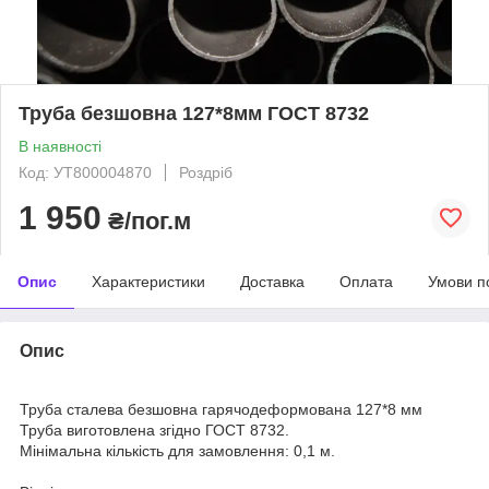
Труба безшовна 127*8мм ГОСТ 8732
В наявності
Код: УТ800004870
Роздріб
1 950
₴/пог.м
Опис
Характеристики
Доставка
Оплата
Умови п
Опис
Труба сталева безшовна гарячодеформована 127*8 мм
Труба виготовлена згідно ГОСТ 8732.
Мінімальна кількість для замовлення: 0,1 м.