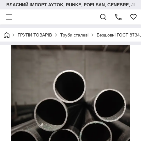
ВЛАСНИЙ ІМПОРТ AYTOK, RUNKE, POELSAN, GENEBRE, JIM
ГРУПИ ТОВАРІВ
Труби сталеві
Безшовні ГОСТ 8734,