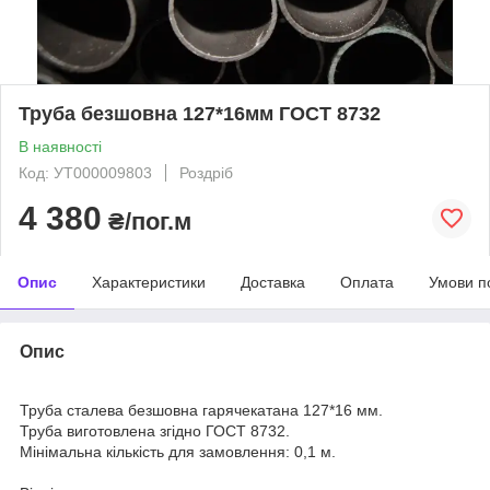
Труба безшовна 127*16мм ГОСТ 8732
В наявності
Код: УТ000009803
Роздріб
4 380
₴/пог.м
Опис
Характеристики
Доставка
Оплата
Умови п
Опис
Труба сталева безшовна гарячекатана 127*16 мм.
Труба виготовлена згідно ГОСТ 8732.
Мінімальна кількість для замовлення: 0,1 м.