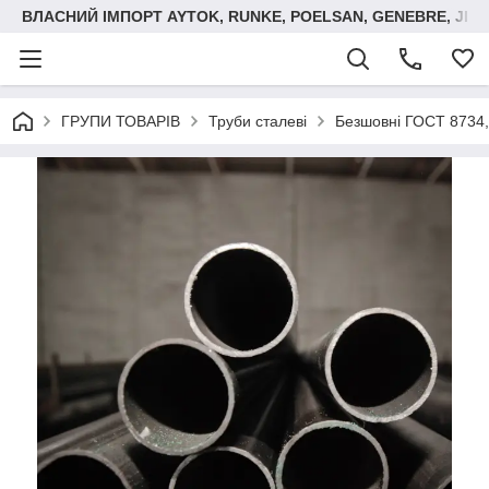
ВЛАСНИЙ ІМПОРТ AYTOK, RUNKE, POELSAN, GENEBRE, JIM
ГРУПИ ТОВАРІВ
Труби сталеві
Безшовні ГОСТ 8734,