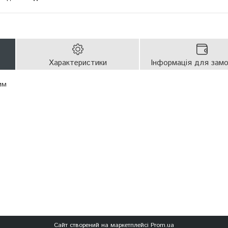
Характеристики
Інформація для зам
мм
Сайт створений на маркетплейсі
Prom.ua