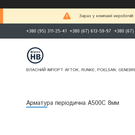
Зараз у компанії неробочій
+380 (95) 311-25-41
+380 (67) 613-59-97
+380 (67)
ВЛАСНИЙ ІМПОРТ AYTOK, RUNKE, POELSAN, GENEBRE
Арматура періодична А500С 8мм