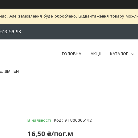
 час. Але замовлення буде оброблено. Відвантаження товару можл
 613-59-98
ГОЛОВНА
АКЦІЇ
КАТАЛОГ
, JIMTEN
В наявності
Код:
УТ800005142
16,50 ₴/пог.м