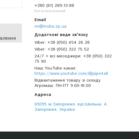
+380 (61) 289-13-88
Багатоканальний
nv@truba.zp.ua
овлення
Viber
+38 (050) 454 26 28
Viber
+38 (050) 322 75 52
24/7 + всі меседжери
+38 (050) 322
75 90
Наш YouTube канал
https://www.youtube.com/@pipe4all
Відвантаження товару зі складу
Агромаш
ПН-ПТ 9:00-16:00
69095 м.Запоріжжя, вул.Шкільна, 4,
Запоріжжя, Україна