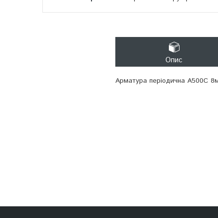
Опис
Арматура періодична А500С 8