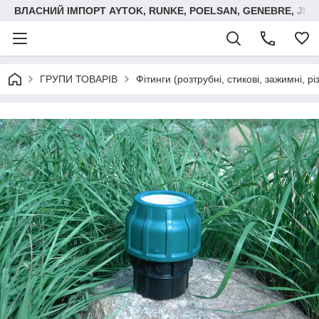
ВЛАСНИЙ ІМПОРТ AYTOK, RUNKE, POELSAN, GENEBRE, JIM
ГРУПИ ТОВАРІВ
Фітинги (розтрубні, стикові, зажимні, р