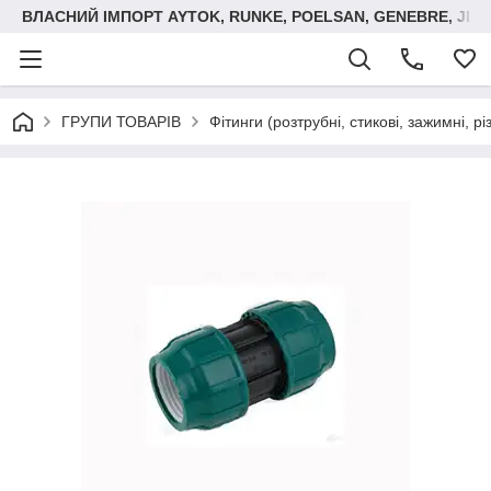
ВЛАСНИЙ ІМПОРТ AYTOK, RUNKE, POELSAN, GENEBRE, JIM
ГРУПИ ТОВАРІВ
Фітинги (розтрубні, стикові, зажимні, р