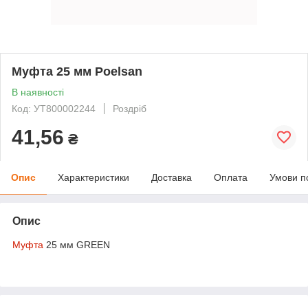
Муфта 25 мм Poelsan
В наявності
Код: УТ800002244
Роздріб
41,56
₴
Опис
Характеристики
Доставка
Оплата
Умови п
Опис
Муфта
25 мм GREEN