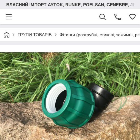
ВЛАСНИЙ ІМПОРТ AYTOK, RUNKE, POELSAN, GENEBRE, JIM
ГРУПИ ТОВАРІВ
Фітинги (розтрубні, стикові, зажимні, р