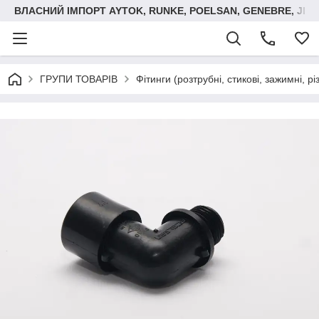
ВЛАСНИЙ ІМПОРТ AYTOK, RUNKE, POELSAN, GENEBRE, JIM
ГРУПИ ТОВАРІВ
Фітинги (розтрубні, стикові, зажимні, р