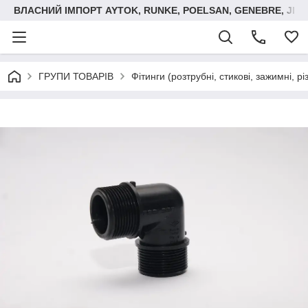
ВЛАСНИЙ ІМПОРТ AYTOK, RUNKE, POELSAN, GENEBRE, JIM
ГРУПИ ТОВАРІВ
Фітинги (розтрубні, стикові, зажимні, р