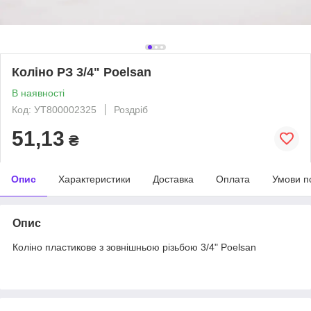
Коліно РЗ 3/4" Poelsan
В наявності
Код: УТ800002325
Роздріб
51,13
₴
Опис
Характеристики
Доставка
Оплата
Умови п
Опис
Коліно пластикове з зовнішньою різьбою 3/4" Poelsan