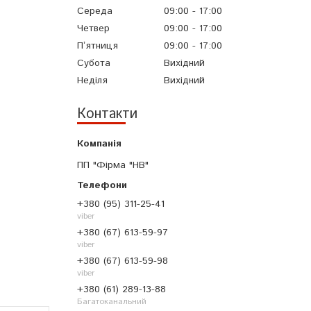
Середа
09:00
17:00
Четвер
09:00
17:00
Пʼятниця
09:00
17:00
Субота
Вихідний
Неділя
Вихідний
Контакти
ПП "Фірма "НВ"
+380 (95) 311-25-41
viber
+380 (67) 613-59-97
viber
+380 (67) 613-59-98
viber
+380 (61) 289-13-88
Багатоканальний