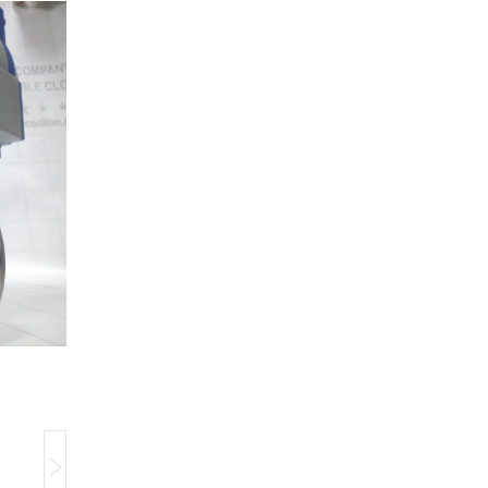
Компанія тимчасово не приймає замовлення