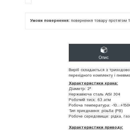
повернення товару протягом 
Опис
Виріб складається з триходово
перехідного комплекту і пневмо
Характеристики крана:
Діаметр: 2"
Нержавіюча сталь AISI 304
Робочий тиск: 63 атм
Робоча температура: -10...+150
Тип приєднання: різьба (РВ)
Робоче середовище: рідка, газ
Характеристики приводу: