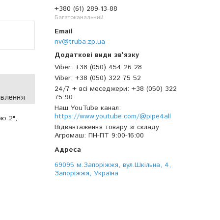
+380 (61) 289-13-88
Багатоканальний
nv@truba.zp.ua
Viber
+38 (050) 454 26 28
Viber
+38 (050) 322 75 52
24/7 + всі меседжери
+38 (050) 322
овлення
75 90
Наш YouTube канал
https://www.youtube.com/@pipe4all
ю 2",
Відвантаження товару зі складу
Агромаш
ПН-ПТ 9:00-16:00
69095 м.Запоріжжя, вул.Шкільна, 4,
Запоріжжя, Україна