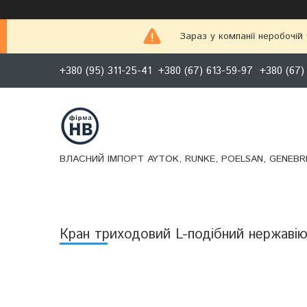
Зараз у компанії неробочій
+380 (95) 311-25-41
+380 (67) 613-59-97
+380 (67)
ВЛАСНИЙ ІМПОРТ AYTOK, RUNKE, POELSAN, GENEBRE
Кран триходовий L-подібний нержавію