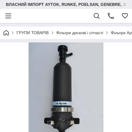
ВЛАСНИЙ ІМПОРТ AYTOK, RUNKE, POELSAN, GENEBRE, JIM
ГРУПИ ТОВАРІВ
Фільтри дискові і сітчасті
Фільтри Ay