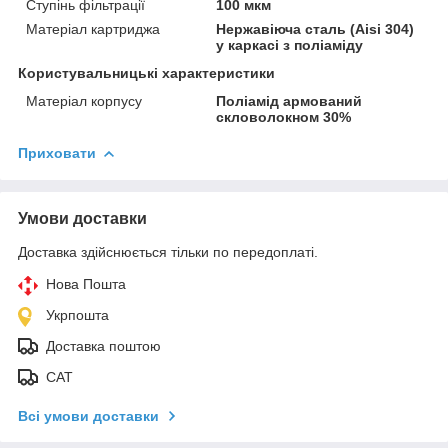
Ступінь фільтрації
100 мкм
Матеріал картриджа
Нержавіюча сталь (Aisi 304)
у каркасі з поліаміду
Користувальницькі характеристики
Матеріал корпусу
Поліамід армований
скловолокном 30%
Приховати
Умови доставки
Доставка здійснюється тільки по передоплаті.
Нова Пошта
Укрпошта
Доставка поштою
САТ
Всі умови доставки