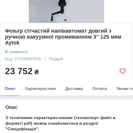
Фільтр сітчастий напівавтомат довгий з
ручною вакуумної промиванням 3" 125 мкм
Aytok
В наявності
Код: УТ000007635
Роздріб
23 752
₴
Опис
Характеристики
Доставка
Оплата
Умови п
Опис
З технічними характеристиками (техпаспорт файл в
форматі pdf) можна ознайомитися в розділі
"Специфікація".