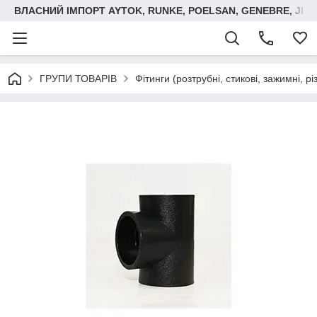
ВЛАСНИЙ ІМПОРТ AYTOK, RUNKE, POELSAN, GENEBRE, JIM
ГРУПИ ТОВАРІВ
Фітинги (розтрубні, стикові, зажимні, р