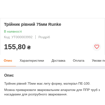
Трійник рівний 75мм Runke
В наявності
Код: УТ000003992
Роздріб
155,80
₴
Опис
Характеристики
Доставка
Оплата
Умови п
Опис
Трійник рівний 75мм має литу форму, матеріал ПЕ-100.
Можна приварювати зварювальним апаратом для ППР труб з
насадками для розтрубного зварювання.