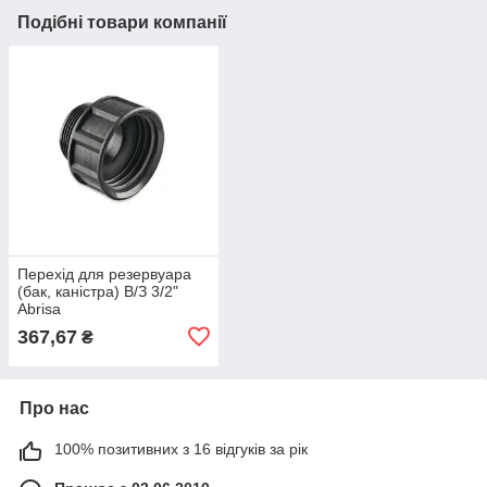
Подібні товари компанії
Перехід для резервуара
(бак, каністра) В/З 3/2"
Abrisa
367,67
₴
Про нас
100% позитивних з 16 відгуків за рік