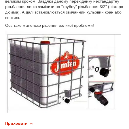
великим кроком. Завдяки даному перехіднику нестандартну
різьблення легко замінити на "трубну" різьблення 3/2" (півтора
дюйма). А далі встановлюється звичайний кульовий кран або
вентиль.
Ось таке маленьке рішення великої проблеми!
Приховати