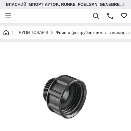
ВЛАСНИЙ ІМПОРТ AYTOK, RUNKE, POELSAN, GENEBRE, JIM
ГРУПИ ТОВАРІВ
Фітинги (розтрубні, стикові, зажимні, р