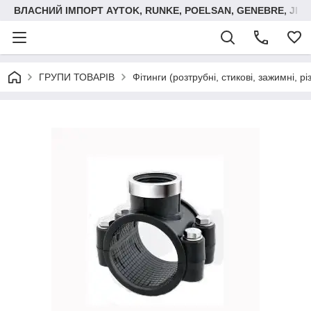
ВЛАСНИЙ ІМПОРТ AYTOK, RUNKE, POELSAN, GENEBRE, JIM
ГРУПИ ТОВАРІВ
Фітинги (розтрубні, стикові, зажимні, р