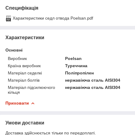
Специфікація
Характеристики седл отвода Poelsan.pdf
Характеристики
Основні
Виробник
Poelsan
Країна виробник
Туреччина
Матеріал седелкі
Поліпропілен
Матеріал болтів
нержавіюча сталь AISI304
Матеріал підсилюючого
нержавіюча сталь AISI304
кільця
Приховати
Умови доставки
Доставка здійснюється тільки по передоплаті.