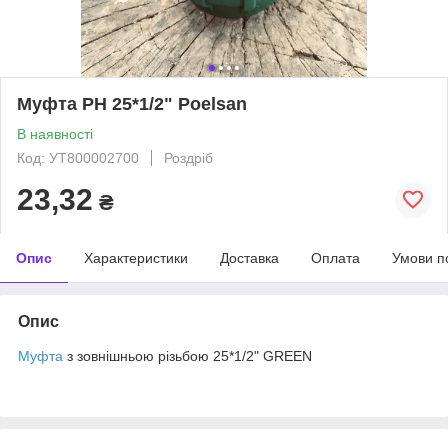
Муфта РН 25*1/2" Poelsan
В наявності
Код: УТ800002700
Роздріб
23,32
₴
Опис
Характеристики
Доставка
Оплата
Умови п
Опис
Муфта
з зовнішньою різьбою 25*1/2" GREEN