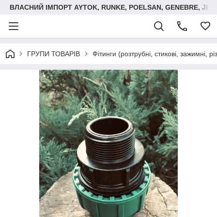
ВЛАСНИЙ ІМПОРТ AYTOK, RUNKE, POELSAN, GENEBRE, JIM
ГРУПИ ТОВАРІВ
Фітинги (розтрубні, стикові, зажимні, р