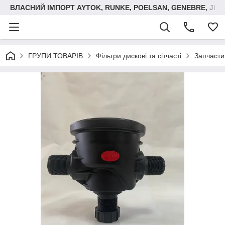
ВЛАСНИЙ ІМПОРТ AYTOK, RUNKE, POELSAN, GENEBRE, JIM
ГРУПИ ТОВАРІВ
Фільтри дискові та сітчасті
Запчасти