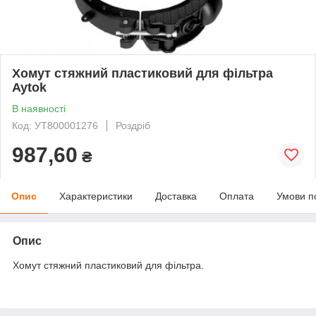
Хомут стяжний пластиковий для фільтра
Aytok
В наявності
Код: УТ800001276
Роздріб
987,60
₴
Опис
Характеристики
Доставка
Оплата
Умови п
Опис
Хомут стяжний пластиковий для фільтра.