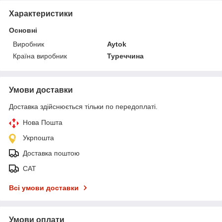
Характеристики
Основні
Виробник
Aytok
Країна виробник
Туреччина
Умови доставки
Доставка здійснюється тільки по передоплаті.
Нова Пошта
Укрпошта
Доставка поштою
САТ
Всі умови доставки
Умови оплати