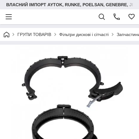
ВЛАСНИЙ ІМПОРТ AYTOK, RUNKE, POELSAN, GENEBRE, JIM
ГРУПИ ТОВАРІВ
Фільтри дискові і сітчасті
Запчастини