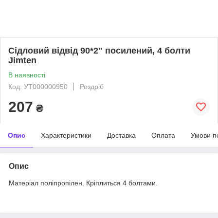
Сідловий відвід 90*2" посилений, 4 болти
Jimten
В наявності
Код: УТ000000950
Роздріб
207
₴
Опис
Характеристики
Доставка
Оплата
Умови п
Опис
Матеріал поліпропілен. Кріплиться 4 болтами.