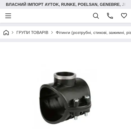
ВЛАСНИЙ ІМПОРТ AYTOK, RUNKE, POELSAN, GENEBRE, JIM
ГРУПИ ТОВАРІВ
Фітинги (розтрубні, стикові, зажимні, р