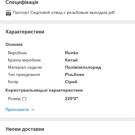
Специфікація
Паспорт Седловой отвод с резьбовым выходом.pdf
Характеристики
Основні
Виробник
Runke
Країна виробник
Китай
Матеріал седелкі
Полівінілхлорид
Тип приєднання
Різьбове
Колір
Сірий
Користувальницькі характеристики
Розмір (")
225*2"
Приховати
Умови доставки