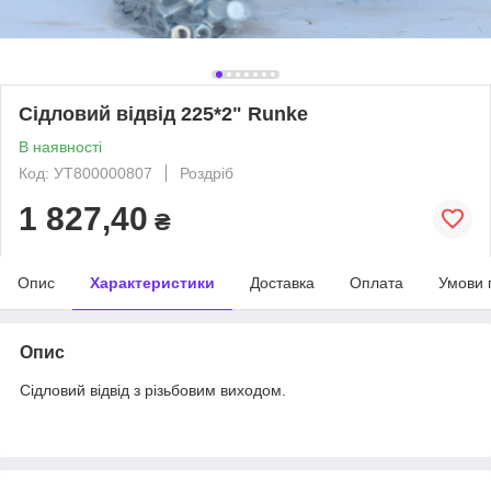
Сідловий відвід 225*2" Runke
В наявності
Код: УТ800000807
Роздріб
1 827,40
₴
Опис
Характеристики
Доставка
Оплата
Умови 
Опис
Сідловий відвід з різьбовим виходом.