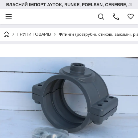
ВЛАСНИЙ ІМПОРТ AYTOK, RUNKE, POELSAN, GENEBRE, JIM
ГРУПИ ТОВАРІВ
Фітинги (розтрубні, стикові, зажимні, р