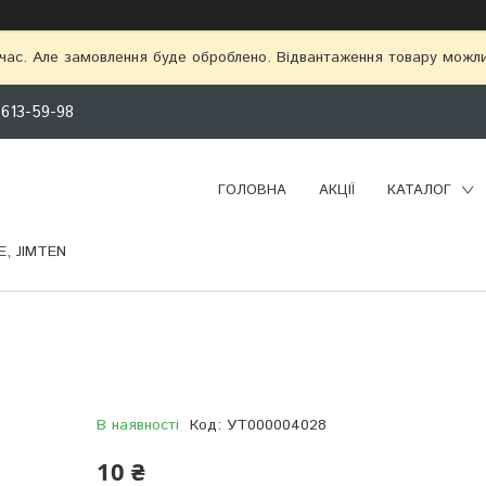
 час. Але замовлення буде оброблено. Відвантаження товару можл
 613-59-98
ГОЛОВНА
АКЦІЇ
КАТАЛОГ
, JIMTEN
В наявності
Код:
УТ000004028
10 ₴