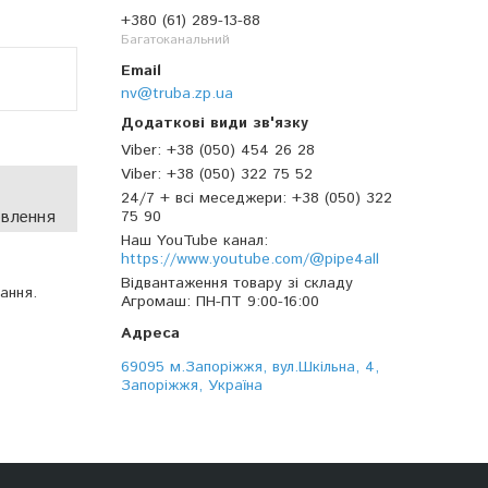
+380 (61) 289-13-88
Багатоканальний
nv@truba.zp.ua
Viber
+38 (050) 454 26 28
Viber
+38 (050) 322 75 52
24/7 + всі меседжери
+38 (050) 322
овлення
75 90
Наш YouTube канал
https://www.youtube.com/@pipe4all
Відвантаження товару зі складу
ання.
Агромаш
ПН-ПТ 9:00-16:00
69095 м.Запоріжжя, вул.Шкільна, 4,
Запоріжжя, Україна