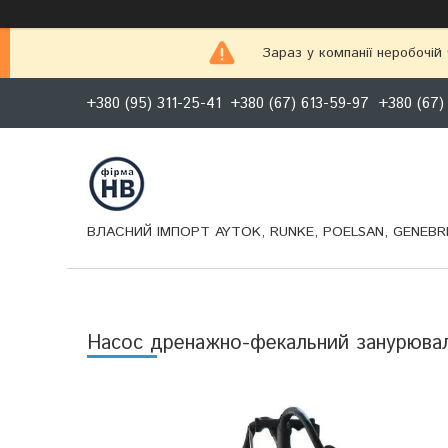
Зараз у компанії неробочій
+380 (95) 311-25-41
+380 (67) 613-59-97
+380 (67)
ВЛАСНИЙ ІМПОРТ AYTOK, RUNKE, POELSAN, GENEBRE
Насос дренажно-фекальний занурювал