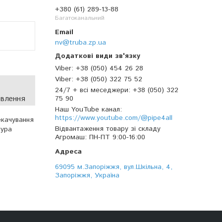
+380 (61) 289-13-88
Багатоканальний
nv@truba.zp.ua
Viber
+38 (050) 454 26 28
Viber
+38 (050) 322 75 52
24/7 + всі меседжери
+38 (050) 322
овлення
75 90
Наш YouTube канал
https://www.youtube.com/@pipe4all
екачування
Відвантаження товару зі складу
тура
Агромаш
ПН-ПТ 9:00-16:00
69095 м.Запоріжжя, вул.Шкільна, 4,
Запоріжжя, Україна