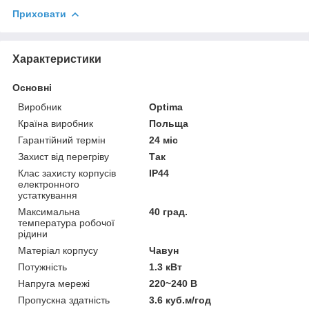
Приховати
Характеристики
Основні
Виробник
Optima
Країна виробник
Польща
Гарантійний термін
24 міс
Захист від перегріву
Так
Клас захисту корпусів
IP44
електронного
устаткування
Максимальна
40 град.
температура робочої
рідини
Матеріал корпусу
Чавун
Потужність
1.3 кВт
Напруга мережі
220~240 В
Пропускна здатність
3.6 куб.м/год