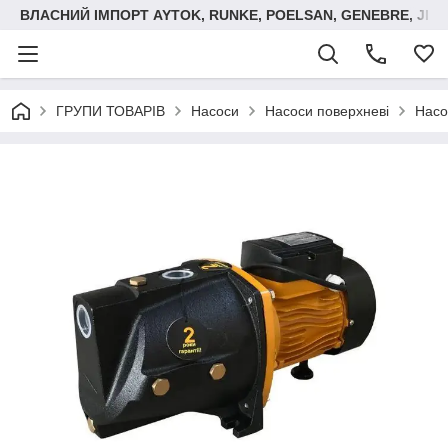
ВЛАСНИЙ ІМПОРТ AYTOK, RUNKE, POELSAN, GENEBRE, JIM
ГРУПИ ТОВАРІВ
Насоси
Насоси поверхневі
Насо