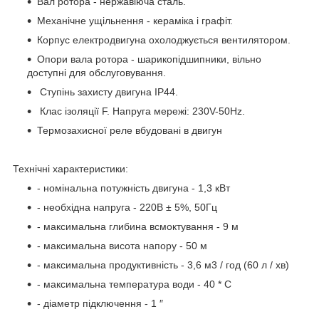
Вал ротора - нержавіюча сталь.
Механічне ущільнення - кераміка і графіт.
Корпус електродвигуна охолоджується вентилятором.
Опори вала ротора - шарикопідшипники, вільно
доступні для обслуговування.
Ступінь захисту двигуна IP44.
Клас ізоляції F. Напруга мережі: 230V-50Hz.
Термозахисної реле вбудовані в двигун
Технічні характеристики:
- номінальна потужність двигуна - 1,3 кВт
- необхідна напруга - 220В ± 5%, 50Гц
- максимальна глибина всмоктування - 9 м
- максимальна висота напору - 50 м
- максимальна продуктивність - 3,6 м3 / год (60 л / хв)
- максимальна температура води - 40 * С
- діаметр підключення - 1 ″