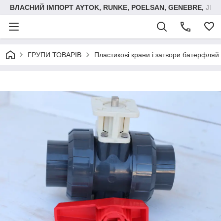
ВЛАСНИЙ ІМПОРТ AYTOK, RUNKE, POELSAN, GENEBRE, JIM
ГРУПИ ТОВАРІВ
Пластикові крани і затвори батерфляй